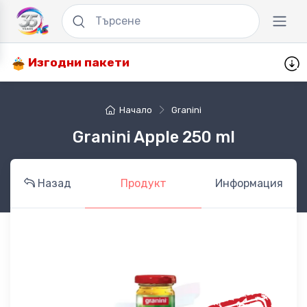
Изгодни пакети
Начало
Granini
Granini Apple 250 ml
Назад
Продукт
Информация