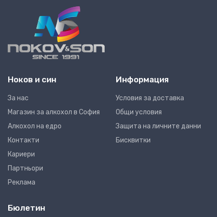
Ноков и син
Информация
За нас
Условия за доставка
Магазин за алкохол в София
Общи условия
Алкохол на едро
Защита на личните данни
Контакти
Бисквитки
Кариери
Партньори
Реклама
Бюлетин