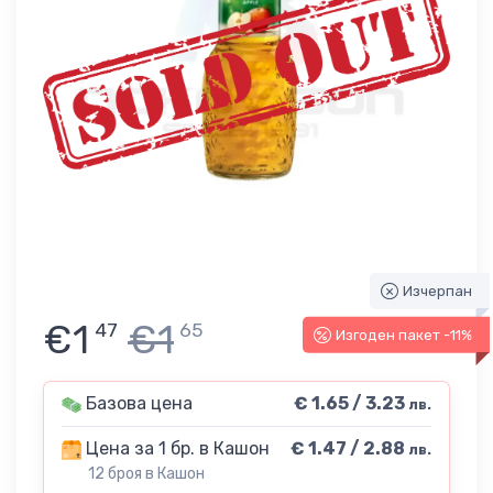
Изчерпан
€1
€1
47
65
Изгоден пакет -11%
Базова цена
€ 1.65 / 3.23
лв.
Цена за 1 бр. в Кашон
€ 1.47 / 2.88
лв.
12 броя в Кашон