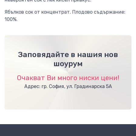
Ябълков сок от концентрат. Плодово съдържание:
100%.
Заповядайте в нашия нов
шоурум
Очакват Ви много ниски цени!
Адрес: гр. София, ул. Градинарска 5А