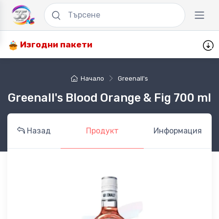
Изгодни пакети
Начало
Greenall's
Greenall's Blood Orange & Fig 700 ml
Назад
Продукт
Информация