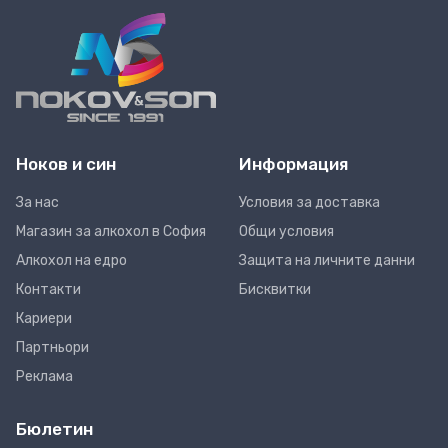
Ноков и син
Информация
За нас
Условия за доставка
Магазин за алкохол в София
Общи условия
Алкохол на едро
Защита на личните данни
Контакти
Бисквитки
Кариери
Партньори
Реклама
Бюлетин