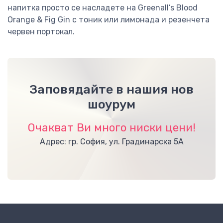
напитка просто се насладете на Greenall’s Blood
Orange & Fig Gin с тоник или лимонада и резенчета
червен портокал.
Заповядайте в нашия нов
шоурум
Очакват Ви много ниски цени!
Адрес: гр. София, ул. Градинарска 5А