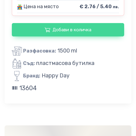
Цена на място
€ 2.76 / 5.40
лв.
Добави в количка
1500 ml
Разфасовка:
пластмасова бутилка
Съд:
Happy Day
Бранд:
13604