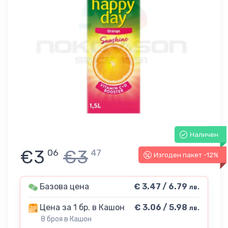
Наличен
€3
€3
06
47
Изгоден пакет -12%
Базова цена
€ 3.47 / 6.79
лв.
Цена за 1 бр. в Кашон
€ 3.06 / 5.98
лв.
8 броя в Кашон