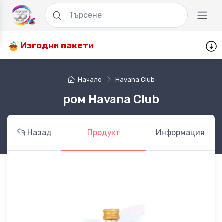
Изгодни пакети
Начало
Havana Club
ром Havana Club
Назад
Продукт
Информация