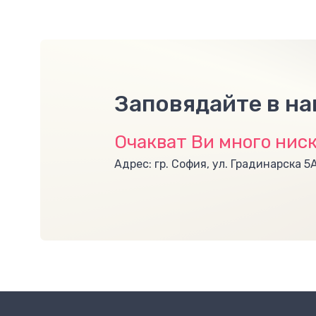
Заповядайте в н
Очакват Ви много ниск
Адрес: гр. София, ул. Градинарска 5