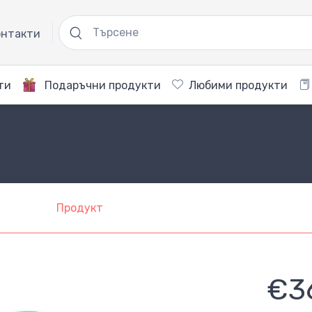
нтакти
ти
Подаръчни продукти
Любими продукти
Продукт
€3