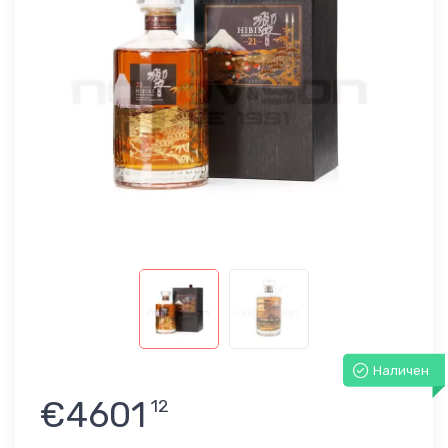
Наличен
€4601
12