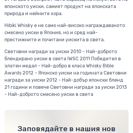
японското уиски, самият продукт на японската
природа и нейните хора.
Hibiki Whisky е не само най-високо награждаваното
смесено уиски в Япония, но и сред най-
престижните и почитани уискита в света.
Световни награди за уиски 2010 - Най-доброто
блендирано уиски в света IWSC 2011 Победител в
златен медал - Най-добро в класа Whisky Bible
Awards 2012 - Японско уиски на годината Световни
награди за уиски 2012 - Най-добър японски бленд
21 години и повече Световни награди за уиски 2013
- Най-доброто смесено уиски в света
Заповядайте в нашия нов