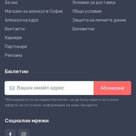
За нас
Условия за доставка
Магазин за алкохол в София
Общи условия
Алкохол на едро
Защита на личните данни
Контакти
Бисквитки
Кариери
Партньори
Реклама
Бюлетин
Абониране
*Абонирайте се за нашия бюлетин, за да получавате актуални
оферти за отстъпки, информация за нови продукти.
Социални мрежи