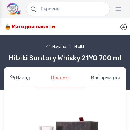
Изгодни пакети
Начало
Hibiki
Hibiki Suntory Whisky 21YO 700 ml
Назад
Продукт
Информация