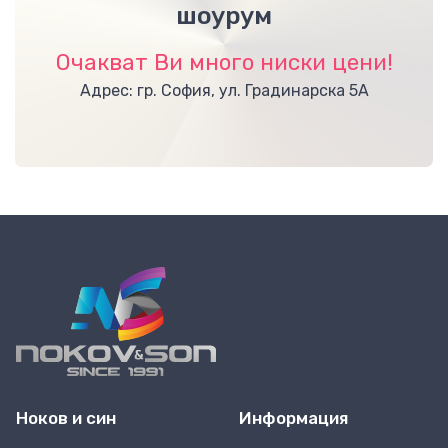
шоурум
Очакват Ви много ниски цени!
Адрес: гр. София, ул. Градинарска 5А
Ноков и син
Информация