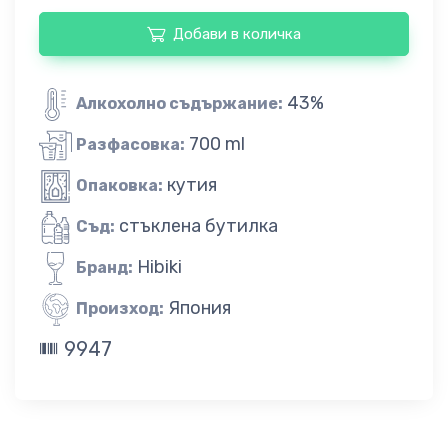
Добави в количка
43%
Алкохолно съдържание:
700 ml
Разфасовка:
кутия
Опаковка:
стъклена бутилка
Съд:
Hibiki
Бранд:
Япония
Произход:
9947