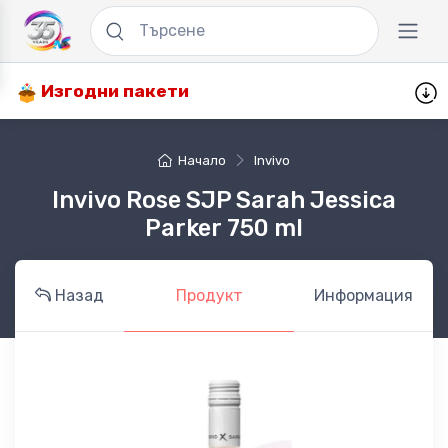
Изгодни пакети
Начало
Invivo
Invivo Rose SJP Sarah Jessica
Parker 750 ml
Назад
Продукт
Информация