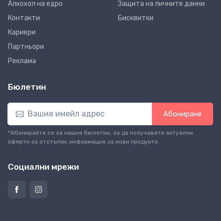
Алкохол на едро
Защита на личните данни
Контакти
Бисквитки
Кариери
Партньори
Реклама
Бюлетин
Абониране
*Абонирайте се за нашия бюлетин, за да получавате актуални
оферти за отстъпки, информация за нови продукти.
Социални мрежи