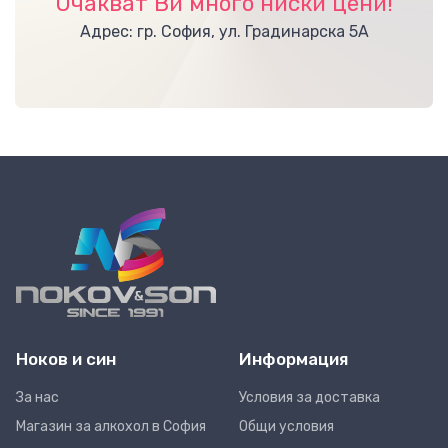
Очакват Ви много ниски цени!
Адрес: гр. София, ул. Градинарска 5А
Ноков и син
Информация
За нас
Условия за доставка
Магазин за алкохол в София
Общи условия