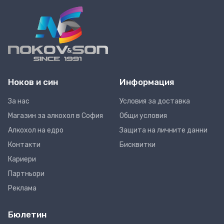
Ноков и син
Информация
За нас
Условия за доставка
Магазин за алкохол в София
Общи условия
Алкохол на едро
Защита на личните данни
Контакти
Бисквитки
Кариери
Партньори
Реклама
Бюлетин