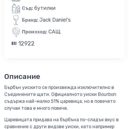
бутилки
Съд:
Jack Daniel's
Бранд:
САЩ
Произход:
12922
Описание
Бърбън уискито се произвежда изключително в
Съединените щати. Официалното уиски Bourbon
съдържа най-малко 51% царевица, но в повечето
случаи това е много повече.
Царевицата придава на бърбъна по-сладък вкус в
сравнение с други видове уиски, като например