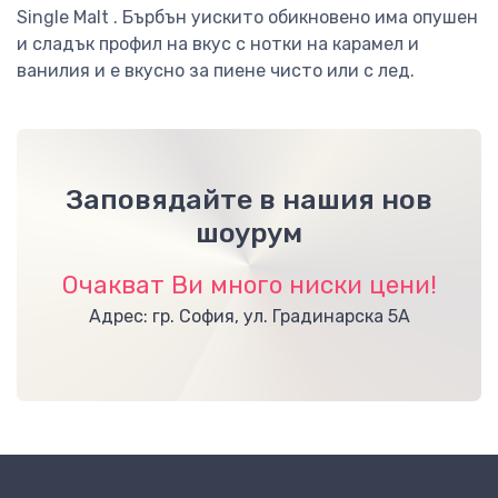
Single Malt . Бърбън уискито обикновено има опушен
и сладък профил на вкус с нотки на карамел и
ванилия и е вкусно за пиене чисто или с лед.
Заповядайте в нашия нов
шоурум
Очакват Ви много ниски цени!
Адрес: гр. София, ул. Градинарска 5А