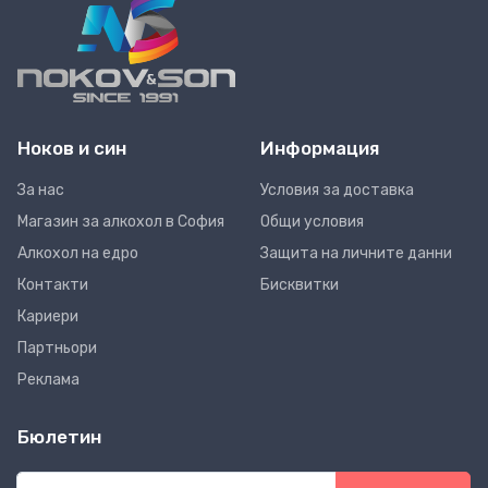
Ноков и син
Информация
За нас
Условия за доставка
Магазин за алкохол в София
Общи условия
Алкохол на едро
Защита на личните данни
Контакти
Бисквитки
Кариери
Партньори
Реклама
Бюлетин