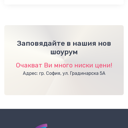
Заповядайте в нашия нов
шоурум
Очакват Ви много ниски цени!
Адрес: гр. София, ул. Градинарска 5А