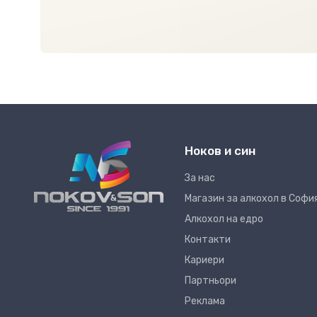
Ноков и син
За нас
Магазин за алкохол в Софи
Алкохол на едро
Контакти
Кариери
Партньори
Реклама