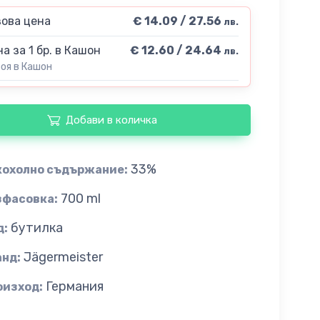
ова цена
€ 14.09 / 27.56
лв.
а за 1 бр. в Кашон
€ 12.60 / 24.64
лв.
роя в Кашон
Добави в количка
33%
кохолно съдържание:
700 ml
зфасовка:
бутилка
д:
Jägermeister
анд:
Германия
оизход: