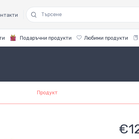
нтакти
ти
Подаръчни продукти
Любими продукти
Продукт
€1