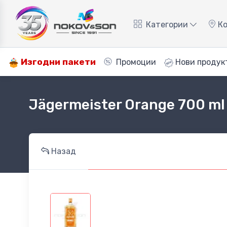
Категории
Ко
Изгодни пакети
Промоции
Нови продук
Jägermeister Orange 700 ml
Назад