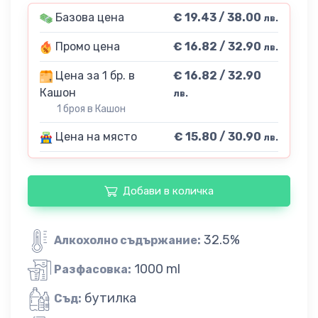
Базова цена
€ 19.43 / 38.00
лв.
Промо цена
€ 16.82 / 32.90
лв.
Цена за 1 бр. в
€ 16.82 / 32.90
Кашон
лв.
1 броя в Кашон
Цена на място
€ 15.80 / 30.90
лв.
Добави в количка
32.5%
Алкохолно съдържание:
1000 ml
Разфасовка:
бутилка
Съд: