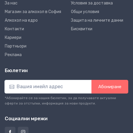
За нас
Условия за доставка
Магазин за алкохол в София
Общи условия
Алкохол на едро
Защита на личните данни
Контакти
Бисквитки
Кариери
Партньори
Реклама
Бюлетин
Абониране
*Абонирайте се за нашия бюлетин, за да получавате актуални
оферти за отстъпки, информация за нови продукти.
Социални мрежи