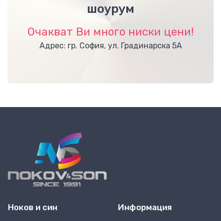
шоурум
Очакват Ви много ниски цени!
Адрес: гр. София, ул. Градинарска 5А
Ноков и син
Информация