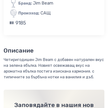
Jim Beam
Бранд:
САЩ
Произход:
9185
Описание
Четиригодишен Jim Beam с добавен натурален вкус
на зелена ябълка. Новият освежаващ вкус на
ароматна ябълка постига изискана хармония. с
типичните за бърбъна нотки на ванилия и дъб.
Заповядайте в нашия нов