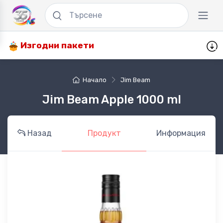
Изгодни пакети
Начало
Jim Beam
Jim Beam Apple 1000 ml
Назад
Продукт
Информация