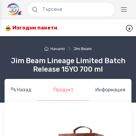
Изгодни пакети
Начало
Jim Beam
Jim Beam Lineage Limited Batch
Release 15YO 700 ml
Назад
Продукт
Информация