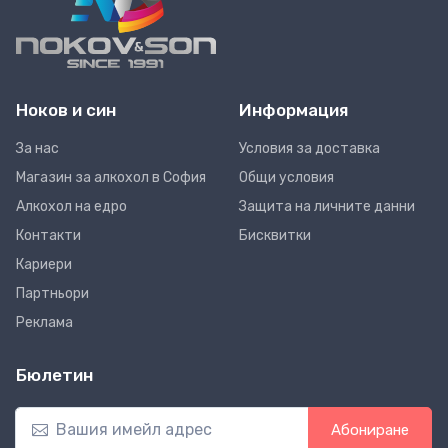
Ноков и син
Информация
За нас
Условия за доставка
Магазин за алкохол в София
Общи условия
Алкохол на едро
Защита на личните данни
Контакти
Бисквитки
Кариери
Партньори
Реклама
Бюлетин
Абониране