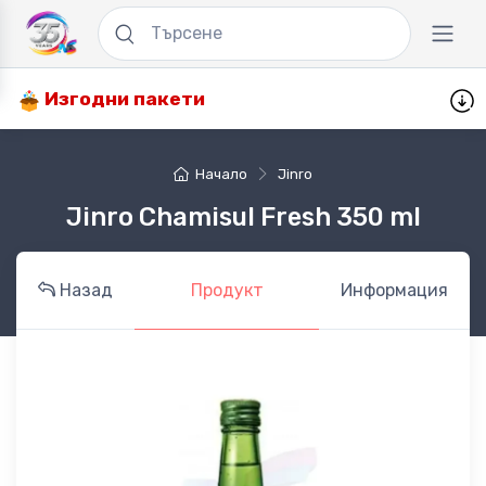
Изгодни пакети
Начало
Jinro
Jinro Chamisul Fresh 350 ml
Назад
Продукт
Информация