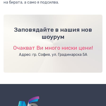
на бирата, а само я подсилва.
Заповядайте в нашия нов
шоурум
Очакват Ви много ниски цени!
Адрес: гр. София, ул. Градинарска 5А