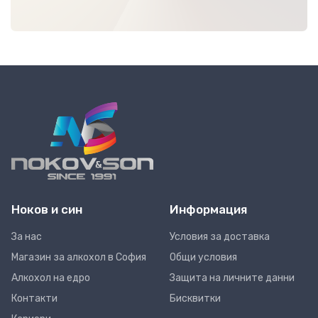
Ноков и син
Информация
За нас
Условия за доставка
Магазин за алкохол в София
Общи условия
Алкохол на едро
Защита на личните данни
Контакти
Бисквитки