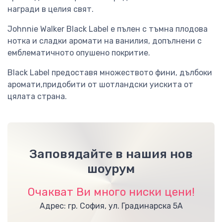
награди в целия свят.
Johnnie Walker Black Label е пълен с тъмна плодова
нотка и сладки аромати на ванилия, допълнени с
емблематичното опушено покритие.
Black Label предоставя множеството фини, дълбоки
аромати,придобити от шотландски уискита от
цялата страна.
Заповядайте в нашия нов
шоурум
Очакват Ви много ниски цени!
Адрес: гр. София, ул. Градинарска 5А