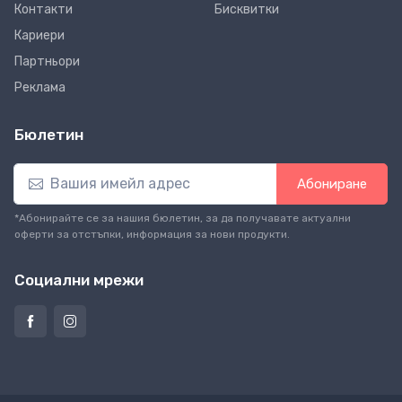
Контакти
Бисквитки
Кариери
Партньори
Реклама
Бюлетин
Абониране
*Абонирайте се за нашия бюлетин, за да получавате актуални
оферти за отстъпки, информация за нови продукти.
Социални мрежи