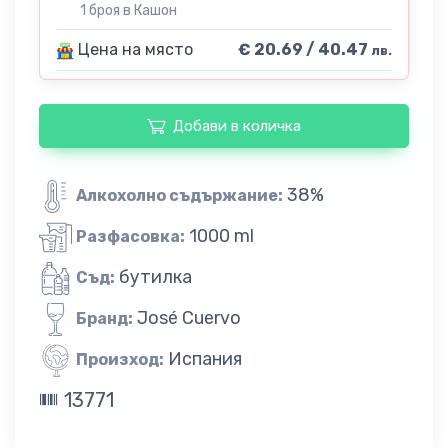
1 броя в Кашон
Цена на място
€ 20.69 / 40.47
лв.
Добави в количка
38%
Алкохолно съдържание:
1000 ml
Разфасовка:
бутилка
Съд:
José Cuervo
Бранд:
Испания
Произход:
13771