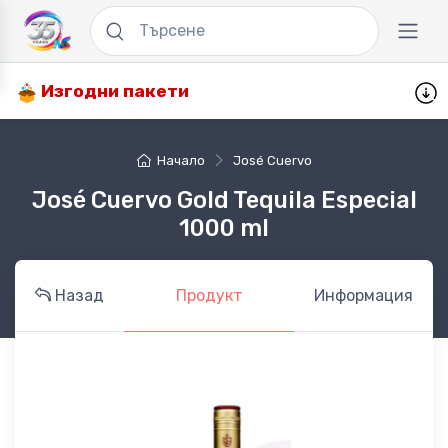
Изгодни пакети
Начало
José Cuervo
José Cuervo Gold Tequila Especial
1000 ml
Назад
Продукт
Информация