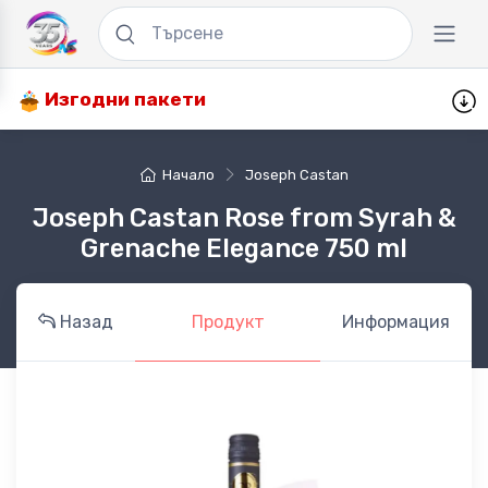
Изгодни пакети
Начало
Joseph Castan
Joseph Castan Rose from Syrah &
Grenache Elegance 750 ml
Назад
Продукт
Информация