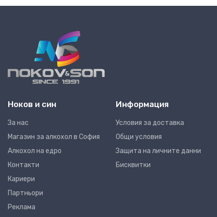
Ноков и син
Информация
За нас
Условия за доставка
Магазин за алкохол в София
Общи условия
Алкохол на едро
Защита на личните данни
Контакти
Бисквитки
Кариери
Партньори
Реклама