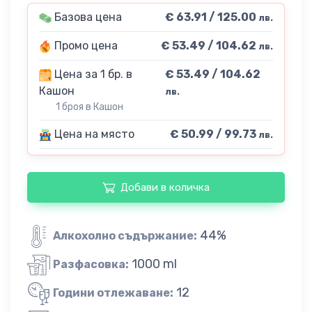
Базова цена
€ 63.91 / 125.00
лв.
Промо цена
€ 53.49 / 104.62
лв.
Цена за 1 бр. в
€ 53.49 / 104.62
Кашон
лв.
1 броя в Кашон
Цена на място
€ 50.99 / 99.73
лв.
Добави в количка
44%
Алкохолно съдържание:
1000 ml
Разфасовка:
12
Години отлежаване: