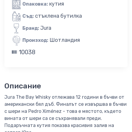
кутия
Опаковка:
стъклена бутилка
Съд:
Jura
Бранд:
Шотландия
Произход:
10038
Описание
Jura The Bay Whisky отлежава 12 години в бъчви от
американски бял дъб. Финалът се извършва в бъчви
с шери на Pedro Ximénez - това е мястото, където
вината от шери са се съхранявали преди.
Подаръчната кутия показва красивия залив на