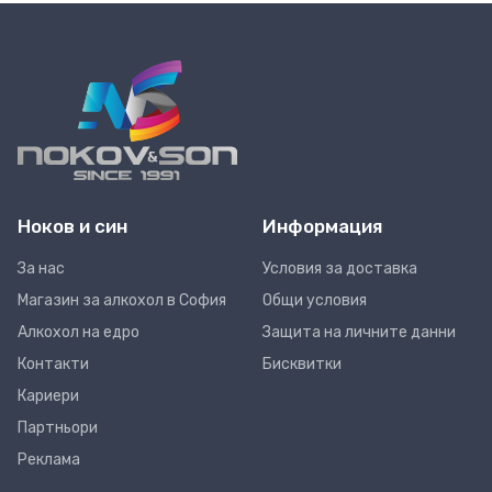
Ноков и син
Информация
За нас
Условия за доставка
Магазин за алкохол в София
Общи условия
Алкохол на едро
Защита на личните данни
Контакти
Бисквитки
Кариери
Партньори
Реклама