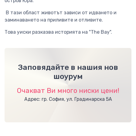
остров Юра.
В тази област животът зависи от идването и
заминаването на приливите и отливите.
Това уиски разказва историята на "The Bay".
Заповядайте в нашия нов
шоурум
Очакват Ви много ниски цени!
Адрес: гр. София, ул. Градинарска 5А