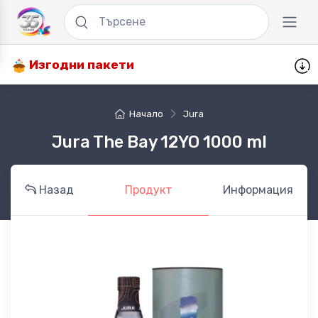
Изгодни пакети
Начало
Jura
Jura The Bay 12YO 1000 ml
Назад
Продукт
Информация