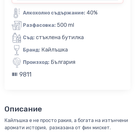
40%
Алкохолно съдържание:
500 ml
Разфасовка:
стъклена бутилка
Съд:
Кайлъшка
Бранд:
България
Произход:
9811
Описание
Кайлъшка е не просто ракия, а богата на изтънчени
аромати история, разказана от фин мискет.