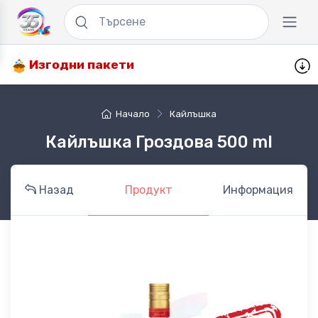
Изгодни пакети
Начало
Кайлъшка
Кайлъшка Гроздова 500 ml
Назад
Продукт
Информация