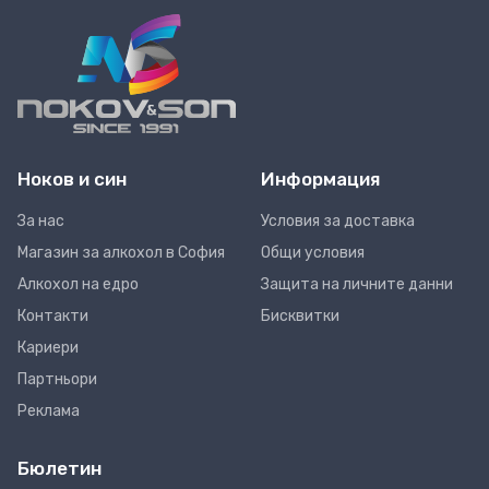
Ноков и син
Информация
За нас
Условия за доставка
Магазин за алкохол в София
Общи условия
Алкохол на едро
Защита на личните данни
Контакти
Бисквитки
Кариери
Партньори
Реклама
Бюлетин