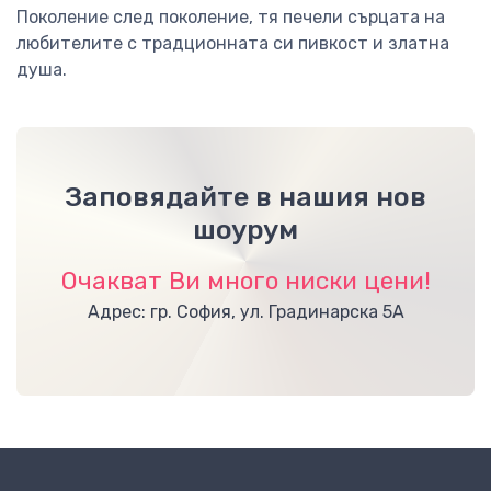
Поколение след поколение, тя печели сърцата на
любителите с традционната си пивкост и златна
душа.
Заповядайте в нашия нов
шоурум
Очакват Ви много ниски цени!
Адрес: гр. София, ул. Градинарска 5А