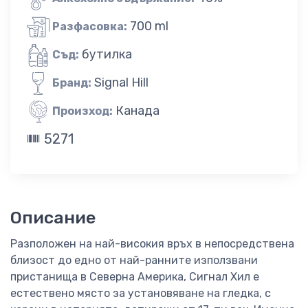
700 ml
Разфасовка:
бутилка
Съд:
Signal Hill
Бранд:
Канада
Произход:
5271
Описание
Разположен на най-високия връх в непосредствена
близост до едно от най-ранните използвани
пристанища в Северна Америка, Сигнал Хил е
естествено място за установяване на гледка, с