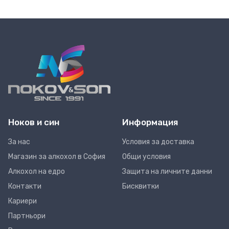
Ноков и син
Информация
За нас
Условия за доставка
Магазин за алкохол в София
Общи условия
Алкохол на едро
Защита на личните данни
Контакти
Бисквитки
Кариери
Партньори