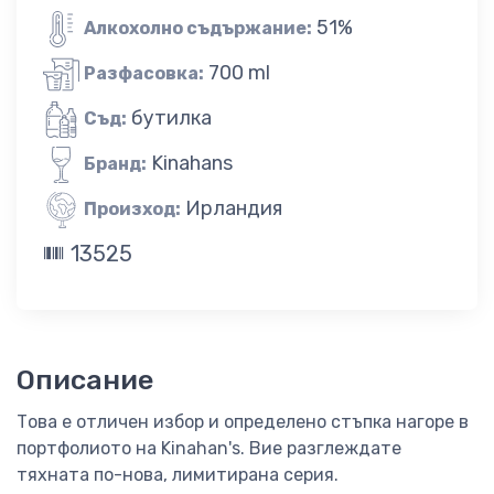
51%
Алкохолно съдържание:
700 ml
Разфасовка:
бутилка
Съд:
Kinahans
Бранд:
Ирландия
Произход:
13525
Описание
Това е отличен избор и определено стъпка нагоре в
портфолиото на Kinahan's. Вие разглеждате
тяхната по-нова, лимитирана серия.