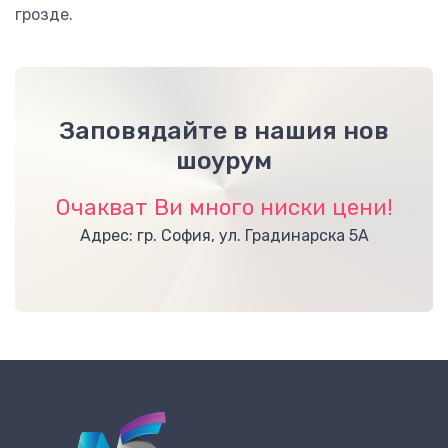
грозде.
Заповядайте в нашия нов
шоурум
Очакват Ви много ниски цени!
Адрес: гр. София, ул. Градинарска 5А