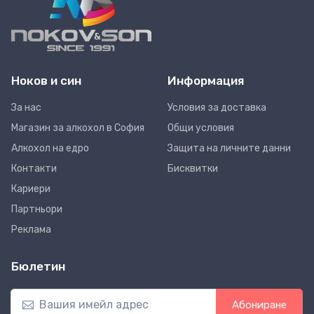
Ноков и син
Информация
За нас
Условия за доставка
Магазин за алкохол в София
Общи условия
Алкохол на едро
Защита на личните данни
Контакти
Бисквитки
Кариери
Партньори
Реклама
Бюлетин
Абониране