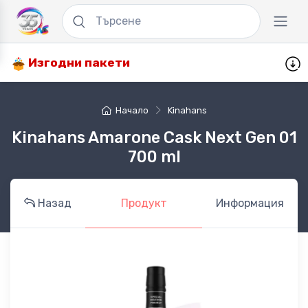
Изгодни пакети
Начало
Kinahans
Kinahans Amarone Cask Next Gen 01
700 ml
Назад
Продукт
Информация