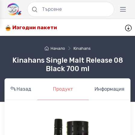
Изгодни пакети
Начало
Kinahans
Kinahans Single Malt Release 08
Black 700 ml
Назад
Продукт
Информация