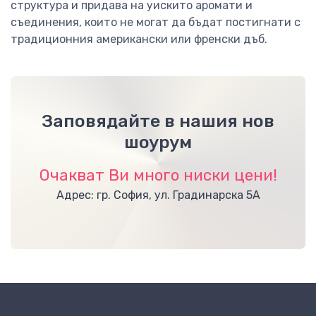
структура и придава на уискито аромати и
съединения, които не могат да бъдат постигнати с
традиционния американски или френски дъб.
Заповядайте в нашия нов
шоурум
Очакват Ви много ниски цени!
Адрес: гр. София, ул. Градинарска 5А