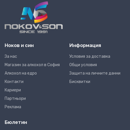
Ноков и син
Информация
За нас
Условия за доставка
Магазин за алкохол в София
Общи условия
Алкохол на едро
Защита на личните данни
Контакти
Бисквитки
Кариери
Партньори
Реклама
Бюлетин