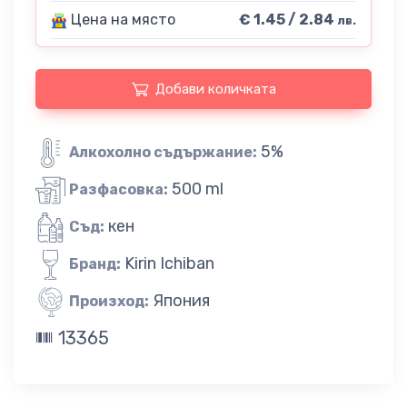
Цена на място
€ 1.45 / 2.84
лв.
Добави количката
5%
Алкохолно съдържание:
500 ml
Разфасовка:
кен
Съд:
Kirin Ichiban
Бранд:
Япония
Произход:
13365