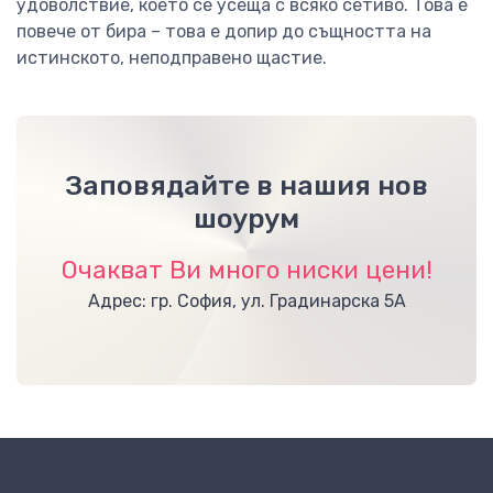
удоволствие, което се усеща с всяко сетиво. Това е
повече от бира – това е допир до същността на
истинското, неподправено щастие.
Заповядайте в нашия нов
шоурум
Очакват Ви много ниски цени!
Адрес: гр. София, ул. Градинарска 5А