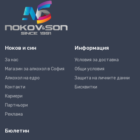
Ноков и син
Информация
За нас
Условия за доставка
Магазин за алкохол в София
Общи условия
Алкохол на едро
Защита на личните данни
Контакти
Бисквитки
Кариери
Партньори
Реклама
Бюлетин