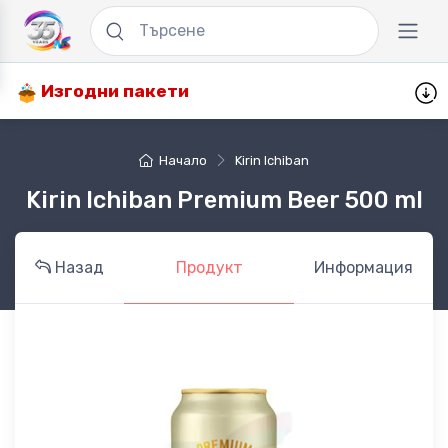
Изгодни пакети
Начало
Kirin Ichiban
Kirin Ichiban Premium Beer 500 ml
Назад
Продукт
Информация