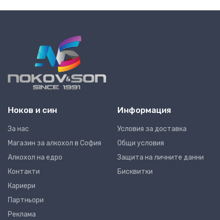
Ноков и син
Информация
За нас
Условия за доставка
Магазин за алкохол в София
Общи условия
Алкохол на едро
Защита на личните данни
Контакти
Бисквитки
Кариери
Партньори
Реклама