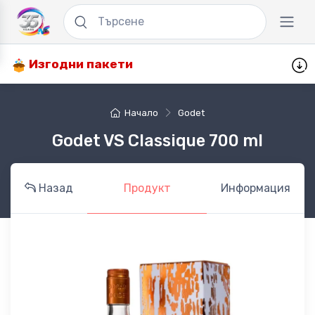
Изгодни пакети
Начало
Godet
Godet VS Classique 700 ml
Назад
Продукт
Информация