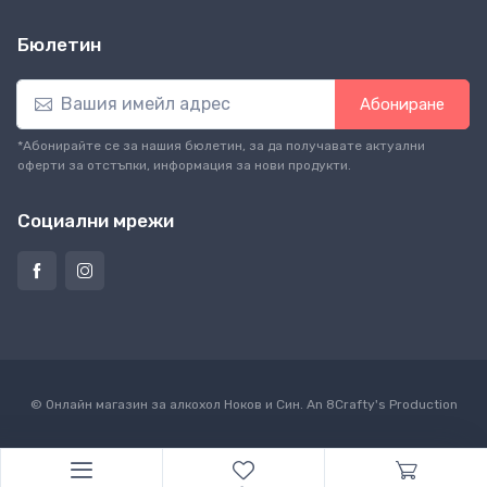
Бюлетин
Абониране
*Абонирайте се за нашия бюлетин, за да получавате актуални
оферти за отстъпки, информация за нови продукти.
Социални мрежи
© Онлайн магазин за алкохол Ноков и Син. An
8Crafty
's Production