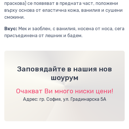
праскова) се появяват в предната част, положени
върху основа от еластична кожа, ванилия и сушени
смокини.
Вкус:
Мек и заоблен, с ванилия, носена от носа, сега
присъединена от лешник и бадем.
Заповядайте в нашия нов
шоурум
Очакват Ви много ниски цени!
Адрес: гр. София, ул. Градинарска 5А