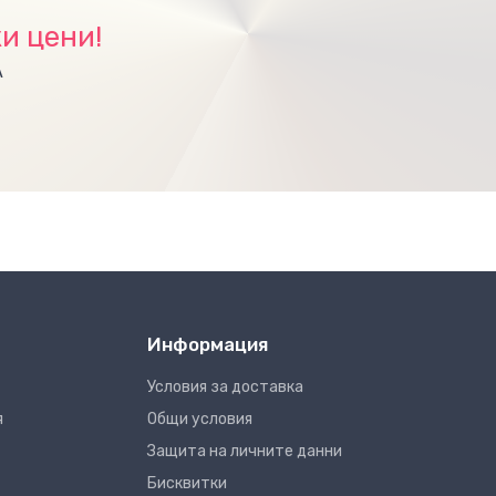
и цени!
А
Информация
Условия за доставка
я
Общи условия
Защита на личните данни
Бисквитки