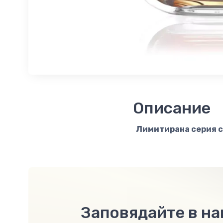
Описание
Лимитирана серия с
Заповядайте в н