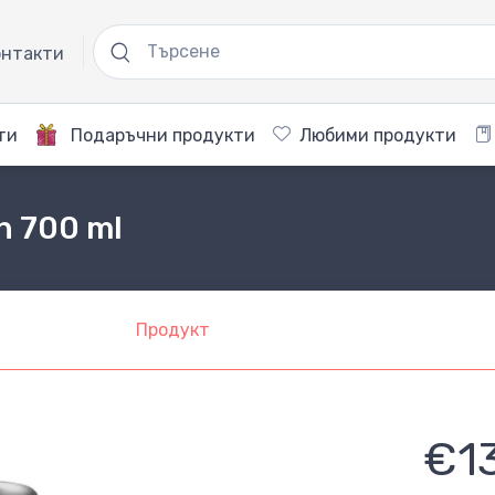
нтакти
ти
Подаръчни продукти
Любими продукти
n 700 ml
Продукт
€1