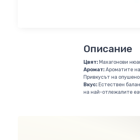
Описание
Цвят:
Махагонови нюан
Аромат:
Ароматите на
Привкусът на опушено
Вкус:
Естествен балан
на най-отлежалите ea