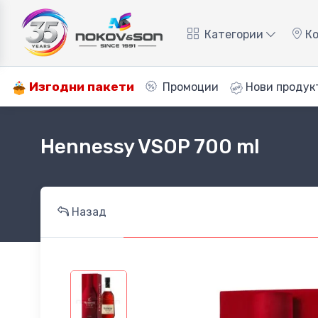
Категории
Ко
Изгодни пакети
Промоции
Нови продук
Hennessy VSOP 700 ml
Назад