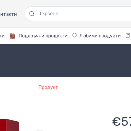
нтакти
ти
Подаръчни продукти
Любими продукти
Продукт
€5