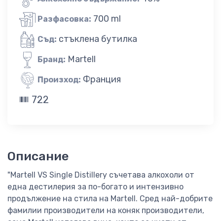
700 ml
Разфасовка:
стъклена бутилка
Съд:
Martell
Бранд:
Франция
Произход:
722
Описание
"Martell VS Single Distillery съчетава алкохоли от
една дестилерия за по-богато и интензивно
продължение на стила на Martell. Сред най-добрите
фамилии производители на коняк производители,