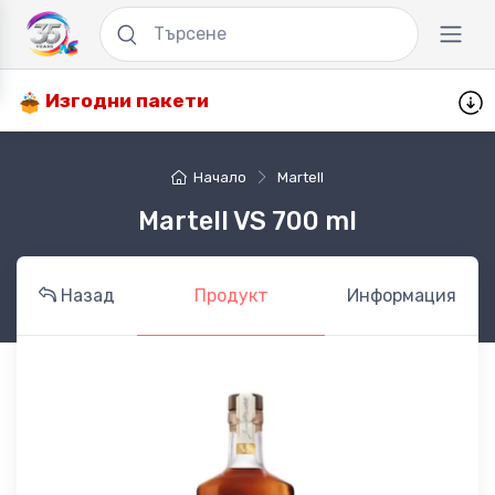
Изгодни пакети
Начало
Martell
Martell VS 700 ml
Назад
Продукт
Информация