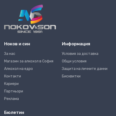
Ноков и син
Информация
За нас
Условия за доставка
Магазин за алкохол в София
Общи условия
Алкохол на едро
Защита на личните данни
Контакти
Бисквитки
Кариери
Партньори
Реклама
Бюлетин