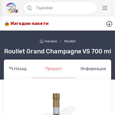
Изгодни пакети
Начало
Roullet
Roullet Grand Champagne VS 700 ml
Назад
Продукт
Информация