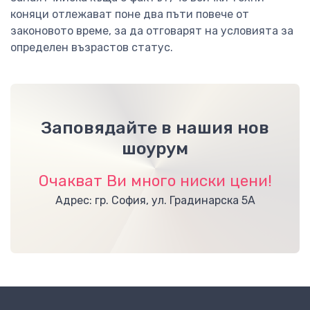
коняци отлежават поне два пъти повече от
законовото време, за да отговарят на условията за
определен възрастов статус.
Заповядайте в нашия нов
шоурум
Очакват Ви много ниски цени!
Адрес: гр. София, ул. Градинарска 5А