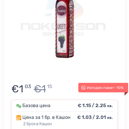
€1
€1
03
15
Изгоден пакет -10%
Базова цена
€ 1.15 / 2.25
лв.
Цена за 1 бр. в Кашон
€ 1.03 / 2.01
лв.
2 броя в Кашон