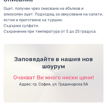
Оцет, получен чрез смесване на ябълков и
алкохолен оцет. Подходящ за овкусяване на салати,
ястия и приготвяне на туршии.
Съдържа сулфати.
Съхранение при температура от 5 до 25 градуса.
Заповядайте в нашия нов
шоурум
Очакват Ви много ниски цени!
Адрес: гр. София, ул. Градинарска 5А