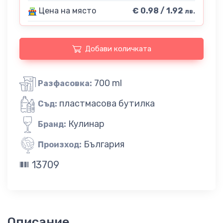
Цена на място
€ 0.98 / 1.92
лв.
Добави количката
700 ml
Разфасовка:
пластмасова бутилка
Съд:
Кулинар
Бранд:
България
Произход:
13709
Описание