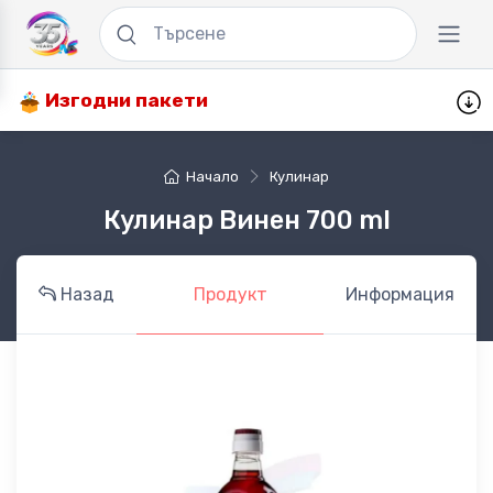
Изгодни пакети
Начало
Кулинар
Кулинар Винен 700 ml
Назад
Продукт
Информация