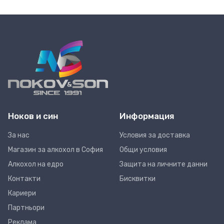
Ноков и син
Информация
За нас
Условия за доставка
Магазин за алкохол в София
Общи условия
Алкохол на едро
Защита на личните данни
Контакти
Бисквитки
Кариери
Партньори
Реклама