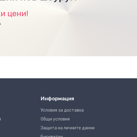
и цени!
А
Информация
Условия за доставка
я
Общи условия
Защита на личните данни
Бисквитки