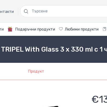
нтакти
ти
Подаръчни продукти
Любими продукти
RIPEL With Glass 3 x 330 ml с 1
Продукт
€1