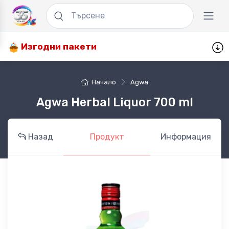
Изгодни пакети
Начало
Agwa
Agwa Herbal Liquor 700 ml
Назад
Продукт
Информация