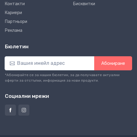
Контакти
Бисквитки
Кариери
Партньори
Реклама
Бюлетин
Абониране
*Абонирайте се за нашия бюлетин, за да получавате актуални
оферти за отстъпки, информация за нови продукти.
Социални мрежи