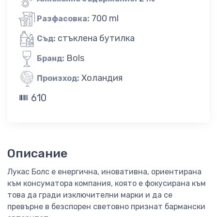
700 ml
Разфасовка:
стъклена бутилка
Съд:
Bols
Бранд:
Холандия
Произход:
610
Описание
Лукас Болс е енергична, иновативна, ориентирана
към консуматора компания, която е фокусирана към
това да гради изключителни марки и да се
превърне в безспорен световно признат бармански