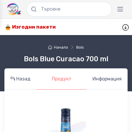
Изгодни пакети
Начало
Bols
Bols Blue Curacao 700 ml
Назад
Продукт
Информация