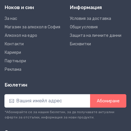
Ноков и син
Информация
За нас
Условия за доставка
Магазин за алкохол в София
Общи условия
Алкохол на едро
Защита на личните данни
Контакти
Бисквитки
Кариери
Партньори
Реклама
Бюлетин
Абониране
*Абонирайте се за нашия бюлетин, за да получавате актуални
оферти за отстъпки, информация за нови продукти.