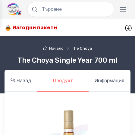
Изгодни пакети
Начало
The Choya
The Choya Single Year 700 ml
Назад
Продукт
Информация