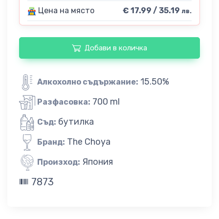
Цена на място
€ 17.99 / 35.19
лв.
Добави в количка
15.50%
Алкохолно съдържание:
700 ml
Разфасовка:
бутилка
Съд:
The Choya
Бранд:
Япония
Произход:
7873