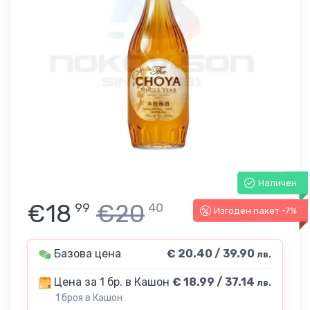
Наличен
€18
€20
99
40
Изгоден пакет -7%
Базова цена
€ 20.40 / 39.90
лв.
Цена за 1 бр. в Кашон
€ 18.99 / 37.14
лв.
1 броя в Кашон