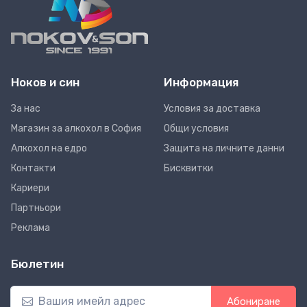
Ноков и син
Информация
За нас
Условия за доставка
Магазин за алкохол в София
Общи условия
Алкохол на едро
Защита на личните данни
Контакти
Бисквитки
Кариери
Партньори
Реклама
Бюлетин
Абониране