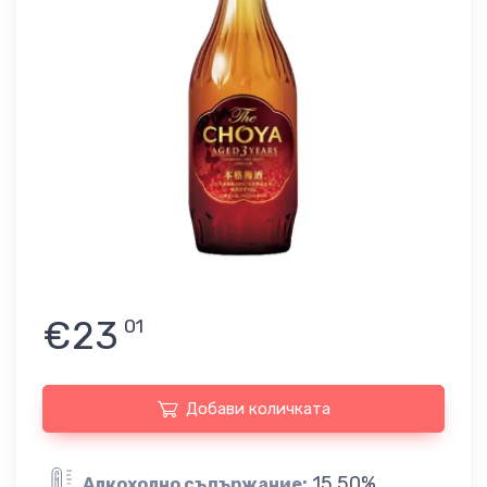
€23
01
Добави количката
15.50%
Алкохолно съдържание: