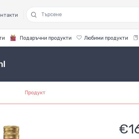
нтакти
ти
Подаръчни продукти
Любими продукти
ml
Продукт
€1