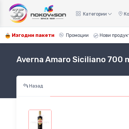
Категории
Ко
Изгодни пакети
Промоции
Нови продук
Averna Amaro Siciliano 700 
Назад