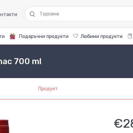
нтакти
ти
Подаръчни продукти
Любими продукти
nac 700 ml
Продукт
€2