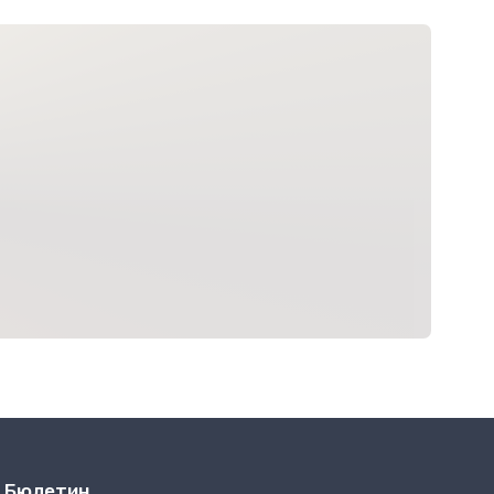
Бюлетин