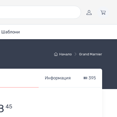
Шаблони
Начало
Grand Marnier
Информация
395
8
45