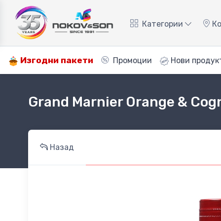
Категории
Ко
Изгодни пакети
Промоции
Нови продук
Grand Marnier Orange & Cog
Назад