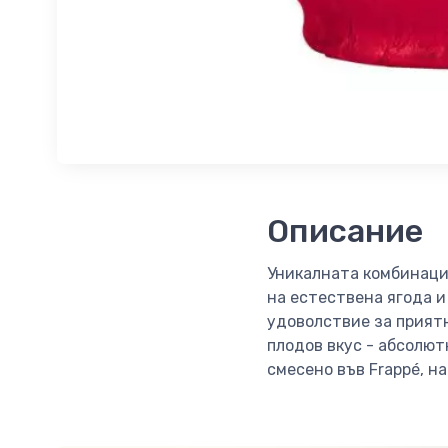
Описание
Уникалната комбинаци
на естествена ягода и
удоволствие за приятн
плодов вкус - абсолют
смесено във Frappé, н