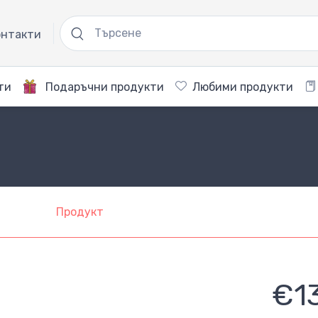
нтакти
ти
Подаръчни продукти
Любими продукти
Продукт
€1