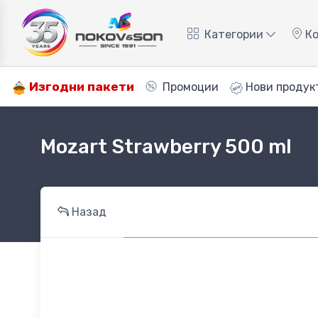
Категории
Ко
Изгодни пакети
Промоции
Нови продук
Mozart Strawberry 500 ml
Назад