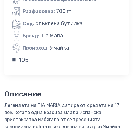
700 ml
Разфасовка:
стъклена бутилка
Съд:
Tia Maria
Бранд:
Ямайка
Произход:
105
Описание
Легендата на TIA MARIA датира от средата на 17
век, когато една красива млада испанска
аристократка избягала от сътресенията
колониална война и се озовава на остров Ямайка.