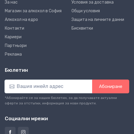
За нас
Условия за доставка
Магазин за алкохол в София
Общи условия
Алкохол на едро
Защита на личните данни
Контакти
Бисквитки
Кариери
Партньори
Реклама
Бюлетин
Абониране
*Абонирайте се за нашия бюлетин, за да получавате актуални
оферти за отстъпки, информация за нови продукти.
Социални мрежи