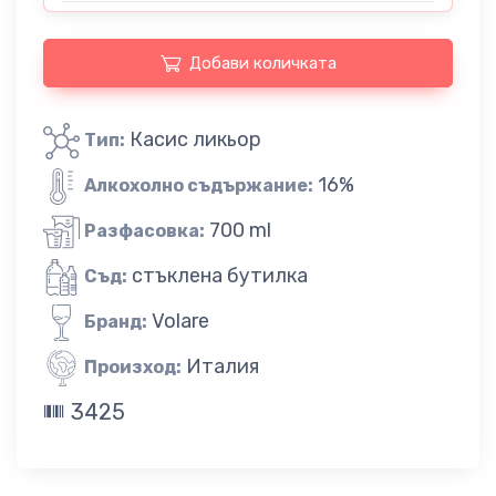
Добави количката
Касис ликьор
Тип:
16%
Алкохолно съдържание:
700 ml
Разфасовка:
стъклена бутилка
Съд:
Volare
Бранд:
Италия
Произход:
3425