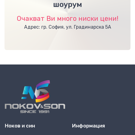
шоурум
Очакват Ви много ниски цени!
Адрес: гр. София, ул. Градинарска 5А
Ноков и син
Информация