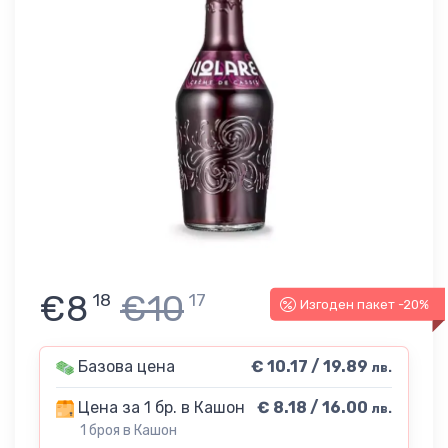
€8
€10
18
17
Изгоден пакет -20%
Базова цена
€ 10.17 / 19.89
лв.
Цена за 1 бр. в Кашон
€ 8.18 / 16.00
лв.
1 броя в Кашон