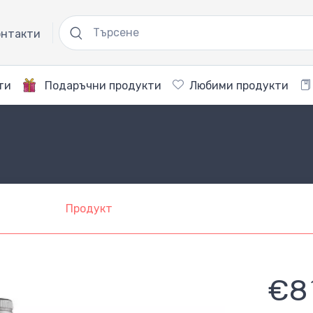
нтакти
ти
Подаръчни продукти
Любими продукти
Продукт
€8