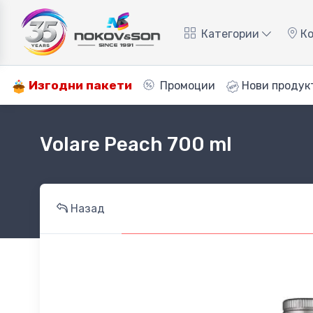
Категории
Ко
Изгодни пакети
Промоции
Нови продук
Volare Peach 700 ml
Назад