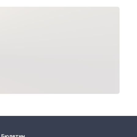
Бюлетин