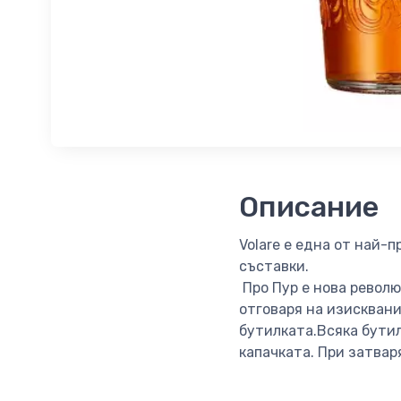
Описание
Volare е една от най-
съставки.
Про Пур е нова револю
отговаря на изисквани
бутилката.Всяка бутилк
капачката. При затвар