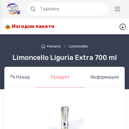
Изгодни пакети
Начало
Limoncello
Limoncello Liguria Extra 700 ml
Назад
Продукт
Информация