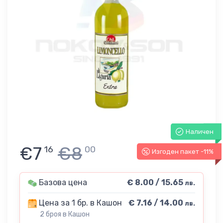
Наличен
€7
€8
16
00
Изгоден пакет -11%
Базова цена
€ 8.00 / 15.65
лв.
Цена за 1 бр. в Кашон
€ 7.16 / 14.00
лв.
2 броя в Кашон