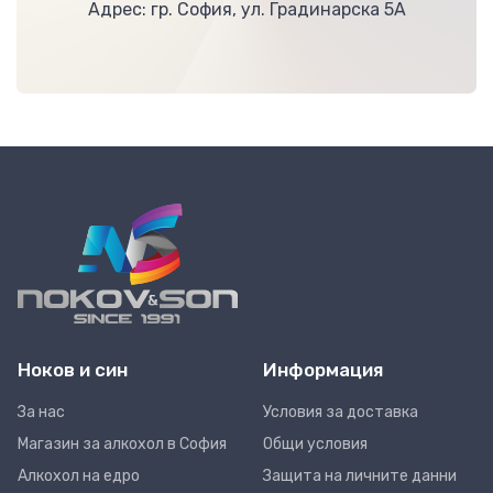
Адрес: гр. София, ул. Градинарска 5А
Ноков и син
Информация
За нас
Условия за доставка
Магазин за алкохол в София
Общи условия
Алкохол на едро
Защита на личните данни