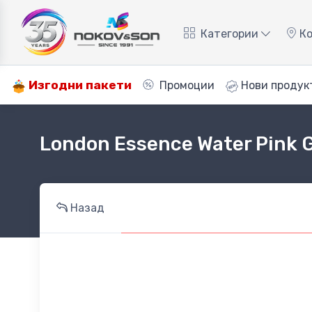
Категории
Ко
Изгодни пакети
Промоции
Нови продук
London Essence Water Pink 
Назад