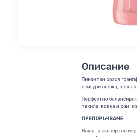
Описание
Пикантен розов грейпф
осигури свежа, зелена
Перфектно балансиран
текила, водка и ром, 
ПРЕПОРЪЧВАМЕ
Нашата експертно изра