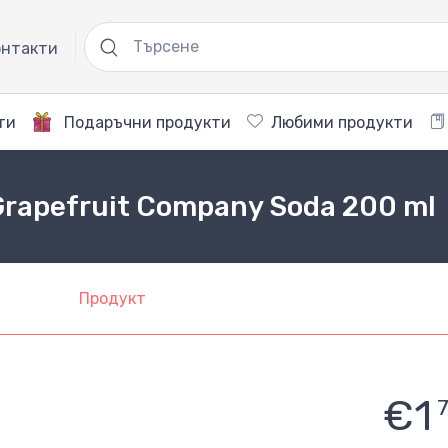
нтакти
ти
Подаръчни продукти
Любими продукти
Grapefruit Company Soda 200 ml
Продукт
€1