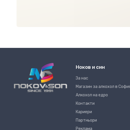
Ноков и син
За нас
Магазин за алкохол в Софи
Алкохол на едро
Контакти
Кариери
Партньори
Реклама