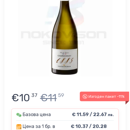
€10
€11
37
59
Изгоден пакет -11%
Базова цена
€ 11.59 / 22.67
лв.
Цена за 1 бр. в
€ 10.37 / 20.28