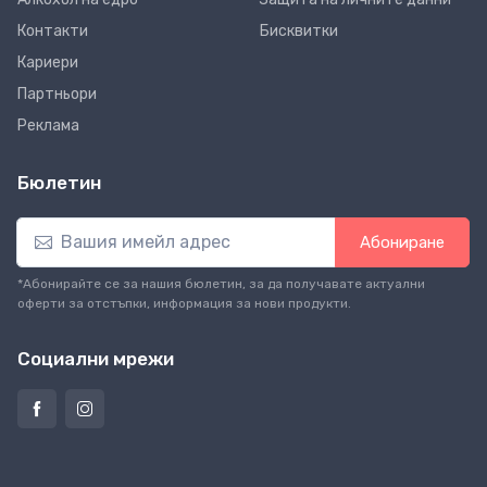
Контакти
Бисквитки
Кариери
Партньори
Реклама
Бюлетин
Абониране
*Абонирайте се за нашия бюлетин, за да получавате актуални
оферти за отстъпки, информация за нови продукти.
Социални мрежи