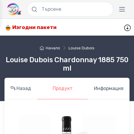
Изгодни пакети
Начало
Louise Dubois
Louise Dubois Chardonnay 1885 750
ml
Назад
Продукт
Информация