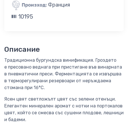
Франция
Произход:
10195
Описание
Традиционна бургундска винификация. Гроздето
е пресовано веднага при пристигане във винарната
в пневматични преси. Ферментацията се извършва
в терморегулирани резервоари от неръждаема
стомана при 16°C.
Ясен цвят светложълт цвят със зелени отенъци.
Елeгантен минерален аромат с нотки на портокалов
цвят, който се смесва със сушени плодове, лешници
и бадеми.