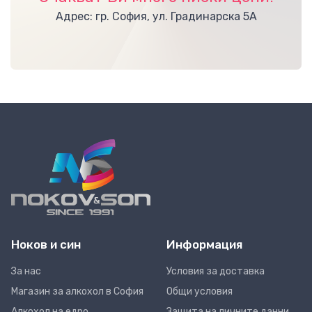
Адрес: гр. София, ул. Градинарска 5А
Ноков и син
Информация
За нас
Условия за доставка
Магазин за алкохол в София
Общи условия
Алкохол на едро
Защита на личните данни