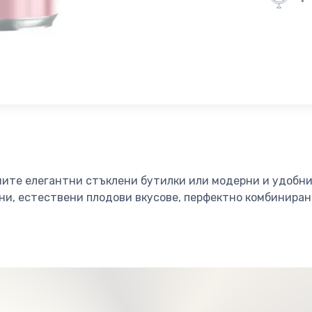
шите елегантни стъклени бутилки или модерни и удобни
ни, естествени плодови вкусове, перфектно комбинира