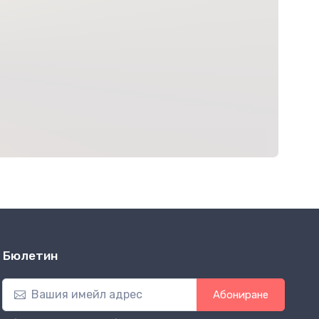
Бюлетин
Абониране