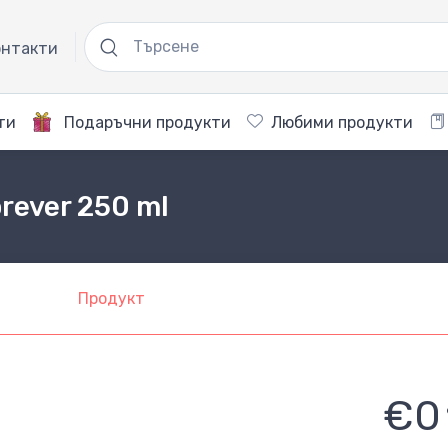
нтакти
ти
Подаръчни продукти
Любими продукти
orever 250 ml
Продукт
€0