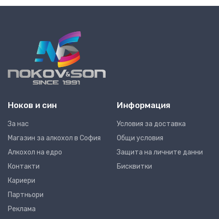
Ноков и син
Информация
За нас
Условия за доставка
Магазин за алкохол в София
Общи условия
Алкохол на едро
Защита на личните данни
Контакти
Бисквитки
Кариери
Партньори
Реклама