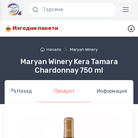
Изгодни пакети
Начало
Maryan Winery
Maryan Winery Kera Tamara
Chardonnay 750 ml
Назад
Продукт
Информация