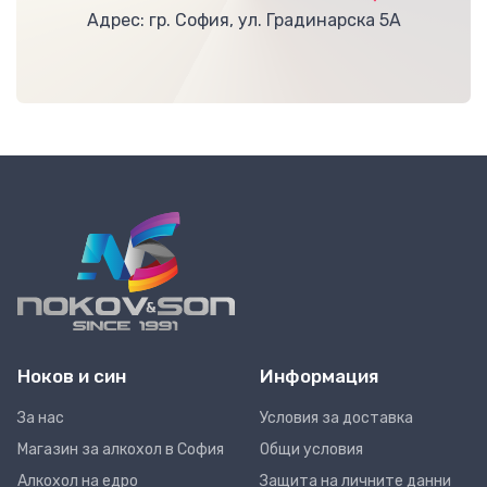
Адрес: гр. София, ул. Градинарска 5А
Ноков и син
Информация
За нас
Условия за доставка
Магазин за алкохол в София
Общи условия
Алкохол на едро
Защита на личните данни