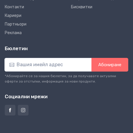
Контакти
Бисквитки
Кариери
Партньори
Реклама
Бюлетин
Абониране
*Абонирайте се за нашия бюлетин, за да получавате актуални
оферти за отстъпки, информация за нови продукти.
Социални мрежи