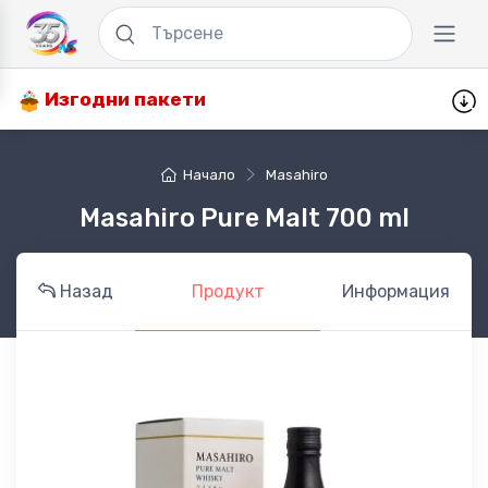
Изгодни пакети
Начало
Masahiro
Masahiro Pure Malt 700 ml
Назад
Продукт
Информация