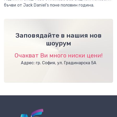
бъчви от Jack Daniel’s поне половин година.
Заповядайте в нашия нов
шоурум
Очакват Ви много ниски цени!
Адрес: гр. София, ул. Градинарска 5А