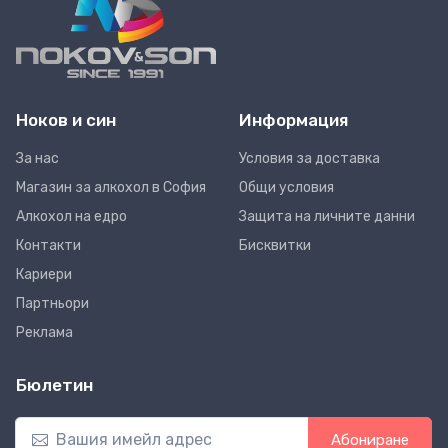
Ноков и син
Информация
За нас
Условия за доставка
Магазин за алкохол в София
Общи условия
Алкохол на едро
Защита на личните данни
Контакти
Бисквитки
Кариери
Партньори
Реклама
Бюлетин
Абониране