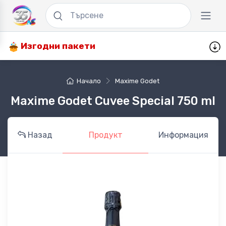
Изгодни пакети
Начало
Maxime Godet
Maxime Godet Cuvee Special 750 ml
Назад
Продукт
Информация