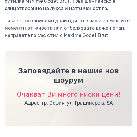
бутилка Maxime Godet Brut. Това шампанско е
олицетворение на лукса и изтънчеността.
Така че, независимо дали вдигате чаша за малките
моменти от живота или отбелязвате важен етап,
направете го със стил с Maxime Godet Brut.
Заповядайте в нашия нов
шоурум
Очакват Ви много ниски цени!
Адрес: гр. София, ул. Градинарска 5А