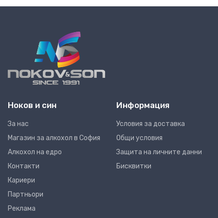
Ноков и син
Информация
За нас
Условия за доставка
Магазин за алкохол в София
Общи условия
Алкохол на едро
Защита на личните данни
Контакти
Бисквитки
Кариери
Партньори
Реклама