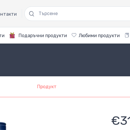
нтакти
ти
Подаръчни продукти
Любими продукти
Продукт
€3