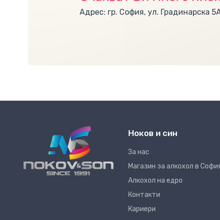
Адрес: гр. София, ул. Градинарска 5
Ноков и син
За нас
Магазин за алкохол в Софи
Алкохол на едро
Контакти
Кариери