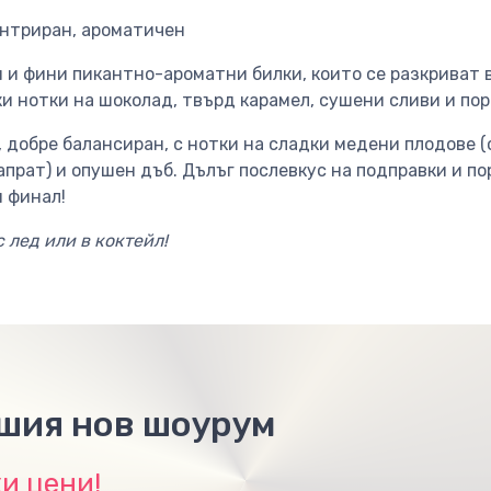
ентриран, ароматичен
я и фини пикантно-ароматни билки, които се разкриват 
и нотки на шоколад, твърд карамел, сушени сливи и пор
, добре балансиран, с нотки на сладки медени плодове 
апрат) и опушен дъб. Дълъг послевкус на подправки и по
 финал!
с лед или в коктейл!
ашия нов шоурум
и цени!