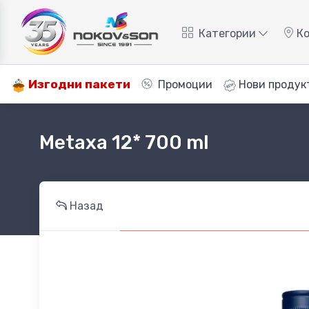
Категории
Ко
Изгодни пакети
Промоции
Нови продук
Metaxa 12* 700 ml
Назад