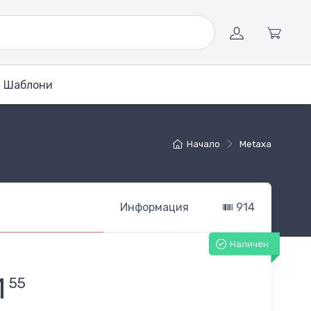
Шаблони
Начало
Metaxa
Информация
914
Наличен
1
55