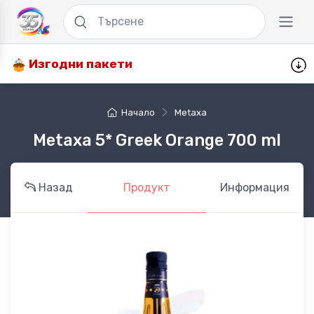
Изгодни пакети
Начало
Metaxa
Metaxa 5* Greek Orange 700 ml
Назад
Продукт
Информация