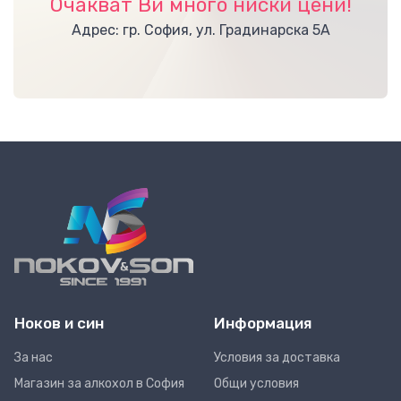
Очакват Ви много ниски цени!
Адрес: гр. София, ул. Градинарска 5А
Ноков и син
Информация
За нас
Условия за доставка
Магазин за алкохол в София
Общи условия