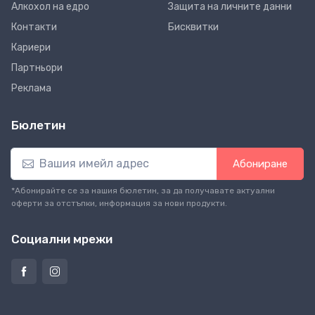
Алкохол на едро
Защита на личните данни
Контакти
Бисквитки
Кариери
Партньори
Реклама
Бюлетин
Абониране
*Абонирайте се за нашия бюлетин, за да получавате актуални
оферти за отстъпки, информация за нови продукти.
Социални мрежи