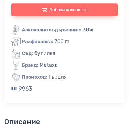
Добави количката
38%
Алкохолно съдържание:
700 ml
Разфасовка:
бутилка
Съд:
Metaxa
Бранд:
Гърция
Произход:
9963
Описание