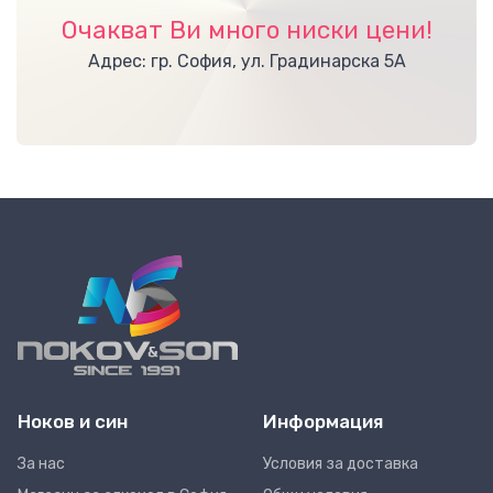
Очакват Ви много ниски цени!
Адрес: гр. София, ул. Градинарска 5А
Ноков и син
Информация
За нас
Условия за доставка