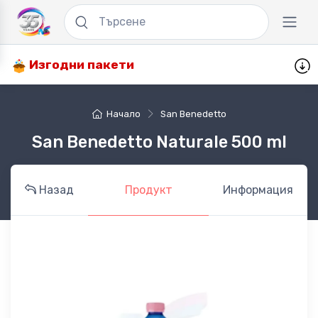
Изгодни пакети
Начало
San Benedetto
San Benedetto Naturale 500 ml
Назад
Продукт
Информация