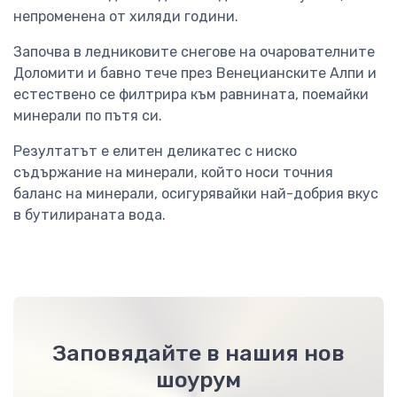
непроменена от хиляди години.
Започва в ледниковите снегове на очарователните
Доломити и бавно тече през Венецианските Алпи и
естествено се филтрира към равнината, поемайки
минерали по пътя си.
Резултатът е елитен деликатес с ниско
съдържание на минерали, който носи точния
баланс на минерали, осигурявайки най-добрия вкус
в бутилираната вода.
Заповядайте в нашия нов
шоурум