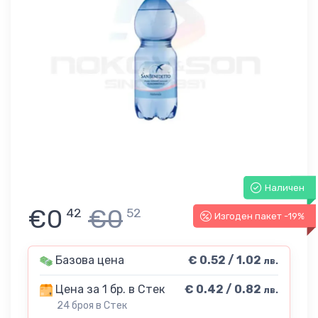
Наличен
€0
€0
42
52
Изгоден пакет -19%
Базова цена
€ 0.52 / 1.02
лв.
Цена за 1 бр. в Стек
€ 0.42 / 0.82
лв.
24 броя в Стек