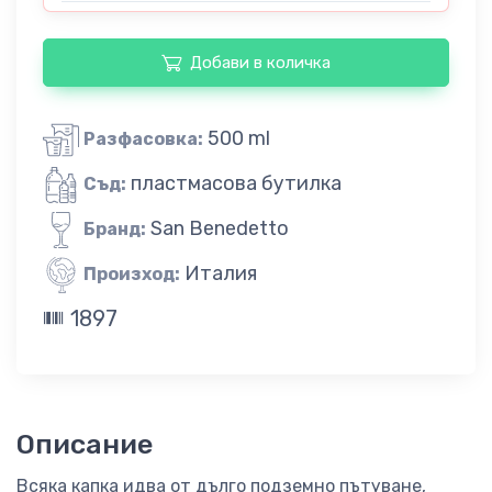
Добави в количка
500 ml
Разфасовка:
пластмасова бутилка
Съд:
San Benedetto
Бранд:
Италия
Произход:
1897
Описание
Всяка капка идва от дълго подземно пътуване,